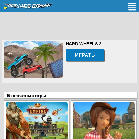
HARD WHEELS 2
ИГРАТЬ
Бесплатные игры