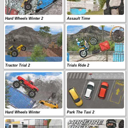
Hard Wheels Winter 2
Assault Time
Tractor Trial 2
Trials Ride 2
Hard Wheels Winter
Park The Taxi 2