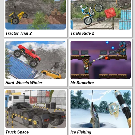
Tractor Trial 2
Trials Ride 2
Hard Wheels Winter
Mr Superfire
Truck Space
Ice Fishing