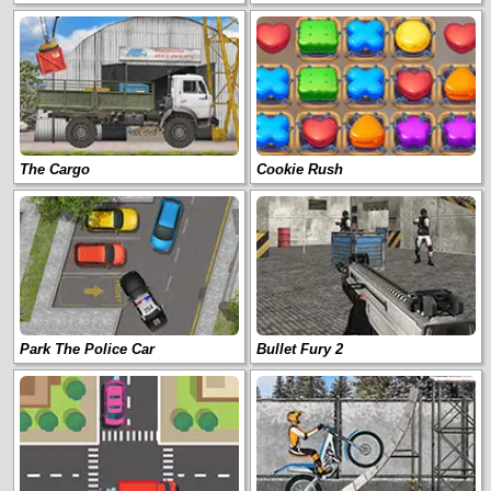
The Cargo
Cookie Rush
Park The Police Car
Bullet Fury 2