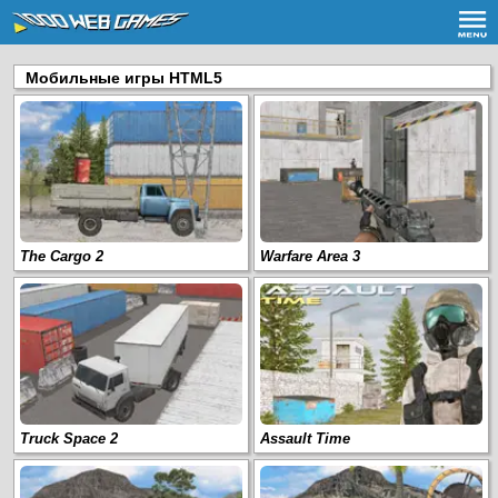
Мобильные игры HTML5
The Cargo 2
Warfare Area 3
Truck Space 2
Assault Time